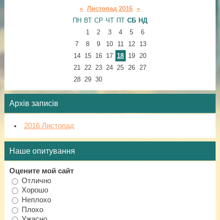
«
Листопад 2016
»
ПН
ВТ
СР
ЧТ
ПТ
СБ
НД
1
2
3
4
5
6
7
8
9
10
11
12
13
14
15
16
17
18
19
20
21
22
23
24
25
26
27
28
29
30
Архів записів
2016 Листопад
Наше опитування
Оцените мой сайт
Отлично
Хорошо
Неплохо
Плохо
Ужасно