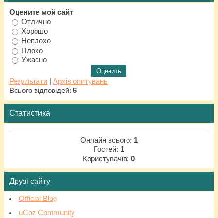
Оцените мой сайт
Отлично
Хорошо
Неплохо
Плохо
Ужасно
Результати
|
Архів опитувань
Всього відповідей:
5
Статистика
Онлайн всього:
1
Гостей:
1
Користувачів:
0
Друзі сайту
Official Blog
uCoz Community