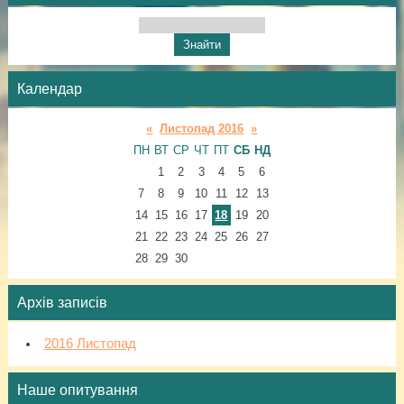
Календар
«
Листопад 2016
»
ПН
ВТ
СР
ЧТ
ПТ
СБ
НД
1
2
3
4
5
6
7
8
9
10
11
12
13
14
15
16
17
18
19
20
21
22
23
24
25
26
27
28
29
30
Архів записів
2016 Листопад
Наше опитування