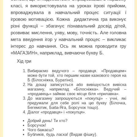
класі, я використовувала на уроках ігрові прийоми,
впроваджувала в навчальний процес ситуації ї
ігровою мотивацією. Кожна дидактична гра виконує
різні функції – збагачує пізнавальний досвід дітей,
розвиває мислення, уяву, мову, точність. Але головна
мета введення ігор у навчальний процес – викликає
інтерес до навчання. Ось як можна проводити гру
«МАГАЗИН», наприклад, вивчаючи букву Б.
Хід гри
Вибираємо ведучого – продавця. «Продавцем»
може бути той, хто першим назве казкового героя на
Б (Білосніжка, Буратіно).
На дошці записується або вивішується вивіска
магазину, наприклад «Білосніжка». Ведучий –
«продавець» займає своє місце біля «прилавка».
До магазину запрошуються «покупці» - учні, які
придумали для себе ролі на цю букву (Білочка,
Бегемотик, Баба-Яга, Борсучок тощо).
Діалог «продавця» і «покупця».
Добрий день! Ти хто?
Борсучок!
Чого бажаєш?
Бубликів, будь ласка! (Видав фішку).