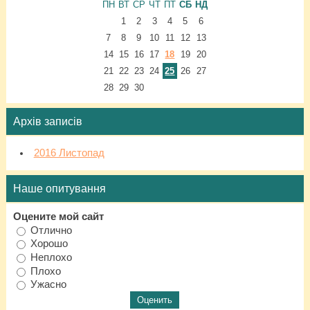
ПН
ВТ
СР
ЧТ
ПТ
СБ
НД
1
2
3
4
5
6
7
8
9
10
11
12
13
14
15
16
17
18
19
20
21
22
23
24
25
26
27
28
29
30
Архів записів
2016 Листопад
Наше опитування
Оцените мой сайт
Отлично
Хорошо
Неплохо
Плохо
Ужасно